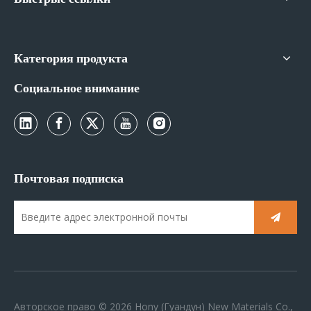
Категория продукта
Социальное внимание
Почтовая подписка
Авторское право ©
2026
Hony (Гуандун) New Materials Co.,