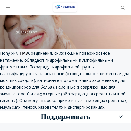
Hony-хим
ПАВ
Соединения, снижающие поверхностное
натяжение, обладают гидрофильными и липофильными
фрагментами. По заряду гидрофильной группы
классифицируются на анионные (отрицательно заряженные для
моющих средств), катионные (положительно заряженные для
кондиционеров для белья), неионные (незаряженные для
эмульгаторов) и амфотерные (оба заряда для средств личной
гигиены). Они могут широко применяться в моющих средствах,
эмульсиях, пенообразователях и диспергированиях.
Поддерживать