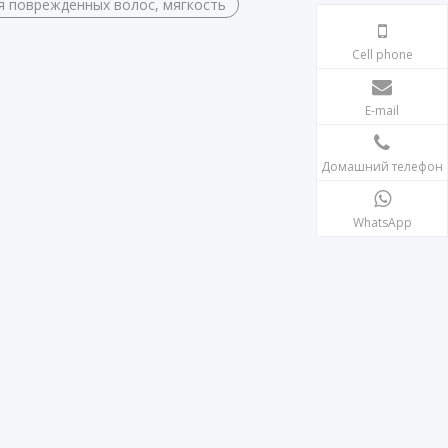
я поврежденных волос, мягкость
Cell phone
E-mail
Домашний телефон
WhatsApp