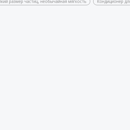
кий размер частиц, необычайная мягкость
Кондиционер дл