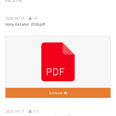
Co., LTD.
2026-06-15
74
Hony Каталог 2026.pdf
Больше
2025-10-17
111