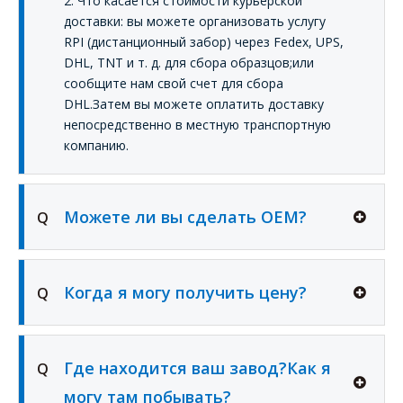
2. Что касается стоимости курьерской
доставки: вы можете организовать услугу
RPI (дистанционный забор) через Fedex, UPS,
DHL, TNT и т. д. для сбора образцов;или
сообщите нам свой счет для сбора
DHL.Затем вы можете оплатить доставку
непосредственно в местную транспортную
компанию.
Можете ли вы сделать OEM?
Q
Когда я могу получить цену?
Q
Где находится ваш завод?Как я
Q
могу там побывать?