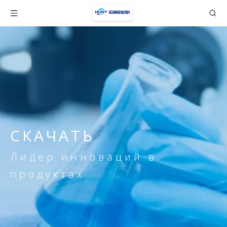
СКАЧАТЬ
Лидер инноваций в
продуктах